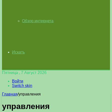
Обзор интернета
Искать
Пятница , 7 Август 2026
Войти
Switch skin
Главная
/
управления
управления