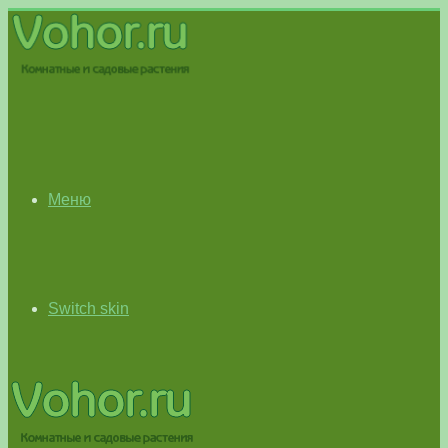
Меню
Switch skin