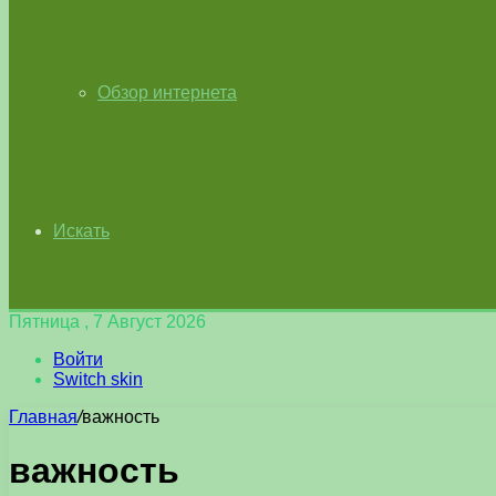
Обзор интернета
Искать
Пятница , 7 Август 2026
Войти
Switch skin
Главная
/
важность
важность