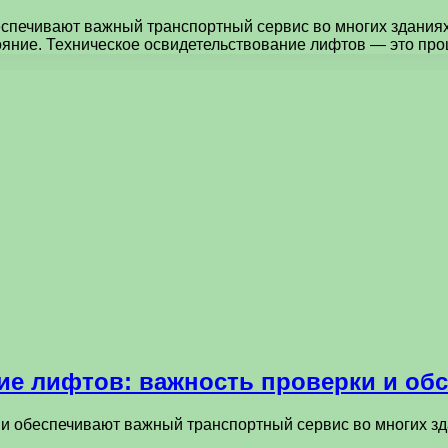
спечивают важный транспортный сервис во многих зданиях
ояние. Техническое освидетельствование лифтов — это пр
ие лифтов: важность проверки и об
 обеспечивают важный транспортный сервис во многих зда