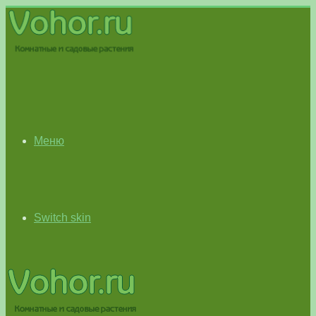
Меню
Switch skin