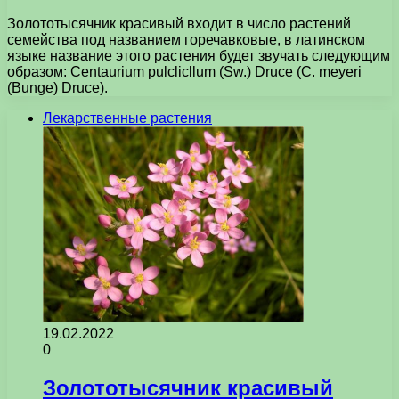
Золототысячник красивый входит в число растений
семейства под названием горечавковые, в латинском
языке название этого растения будет звучать следующим
образом: Centaurium pulclicllum (Sw.) Druce (С. meyeri
(Bunge) Druce).
Лекарственные растения
19.02.2022
0
Золототысячник красивый