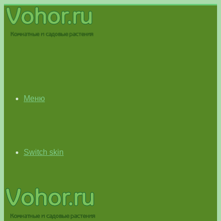
Меню
Switch skin