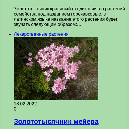
Золототысячник красивый входит в число растений
семейства под названием горечавковые, в
латинском языке название этого растения будет
звучать следующим образом:…
Лекарственные растения
18.02.2022
0
Золототысячник мейера