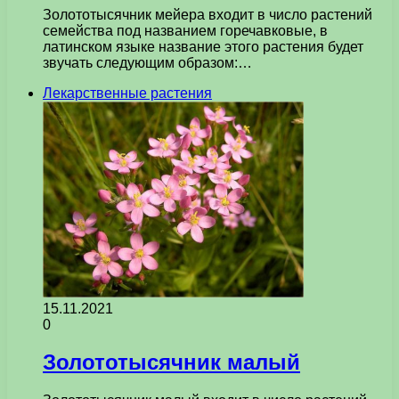
Золототысячник мейера входит в число растений
семейства под названием горечавковые, в
латинском языке название этого растения будет
звучать следующим образом:…
Лекарственные растения
15.11.2021
0
Золототысячник малый