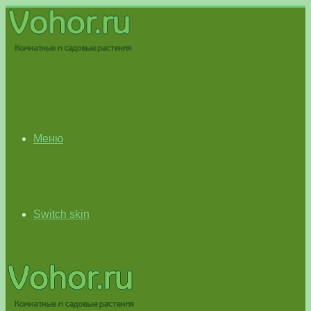
Меню
Switch skin