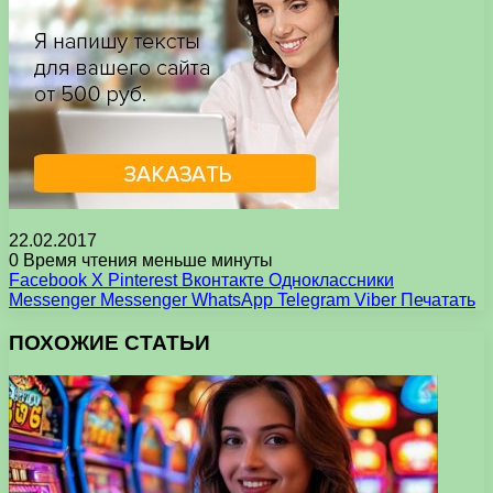
22.02.2017
0
Время чтения меньше минуты
Facebook
X
Pinterest
Вконтакте
Одноклассники
Messenger
Messenger
WhatsApp
Telegram
Viber
Печатать
ПОХОЖИЕ СТАТЬИ