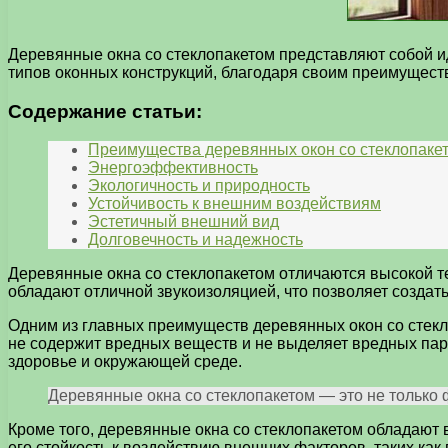
Деревянные окна со стеклопакетом представляют собой и
типов оконных конструкций, благодаря своим преимущест
Содержание статьи:
Преимущества деревянных окон со стеклопаке
Энергоэффективность
Экологичность и природность
Устойчивость к внешним воздействиям
Эстетичный внешний вид
Долговечность и надежность
Деревянные окна со стеклопакетом отличаются высокой те
обладают отличной звукоизоляцией, что позволяет созда
Одним из главных преимуществ деревянных окон со стекл
не содержит вредных веществ и не выделяет вредных пар
здоровье и окружающей среде.
Деревянные окна со стеклопакетом — это не только 
Кроме того, деревянные окна со стеклопакетом обладают
его стойкость к воздействию внешних факторов, таких ка