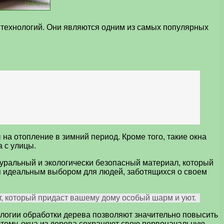
 технологий. Они являются одним из самых популярных
на отопление в зимний период. Кроме того, такие окна
 с улицы.
туральный и экологически безопасный материал, который
ся идеальным выбором для людей, заботящихся о своем
т, который придаст вашему дому особый шарм и уют.
ологии обработки дерева позволяют значительно повысить
 этому, окна из дерева сохраняют свою первоначальную