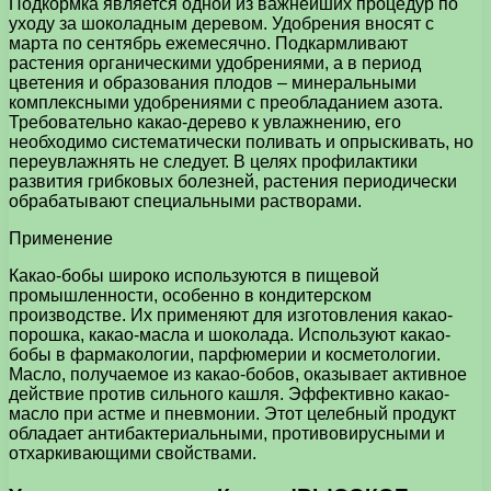
Подкормка является одной из важнейших процедур по
уходу за шоколадным деревом. Удобрения вносят с
марта по сентябрь ежемесячно. Подкармливают
растения органическими удобрениями, а в период
цветения и образования плодов – минеральными
комплексными удобрениями с преобладанием азота.
Требовательно какао-дерево к увлажнению, его
необходимо систематически поливать и опрыскивать, но
переувлажнять не следует. В целях профилактики
развития грибковых болезней, растения периодически
обрабатывают специальными растворами.
Применение
Какао-бобы широко используются в пищевой
промышленности, особенно в кондитерском
производстве. Их применяют для изготовления какао-
порошка, какао-масла и шоколада. Используют какао-
бобы в фармакологии, парфюмерии и косметологии.
Масло, получаемое из какао-бобов, оказывает активное
действие против сильного кашля. Эффективно какао-
масло при астме и пневмонии. Этот целебный продукт
обладает антибактериальными, противовирусными и
отхаркивающими свойствами.