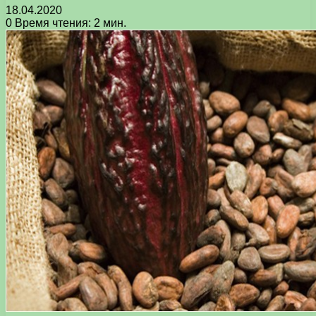
18.04.2020
0
Время чтения: 2 мин.