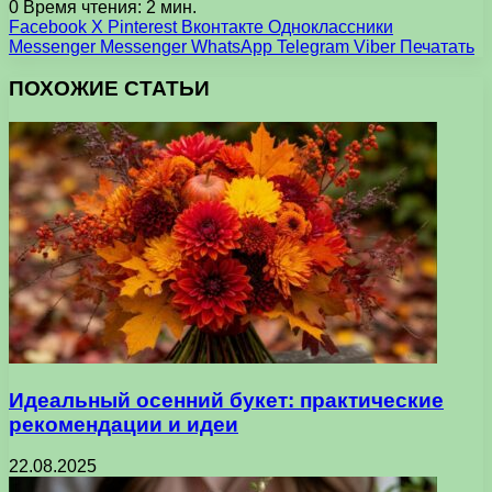
0
Время чтения: 2 мин.
Facebook
X
Pinterest
Вконтакте
Одноклассники
Messenger
Messenger
WhatsApp
Telegram
Viber
Печатать
ПОХОЖИЕ СТАТЬИ
Идеальный осенний букет: практические
рекомендации и идеи
22.08.2025