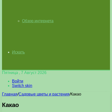
Обзор интернета
Искать
Пятница , 7 Август 2026
Войти
Switch skin
Главная
/
Садовые цветы и растения
/
Какао
Какао