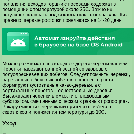
появления всходов горшки с посевами содержат в
помещении с температурой около 25С. Важно их
регулярно поливать водой комнатной температуры. Как
правило, первые росточки появляются на 14-20 день.
Можно размножать шоколадное дерево черенкованием.
Черенки нарезают ранней весной со здоровых
полуодресневевших побегов. Следует помнить: черенки,
нарезанные с боковых побегов, в процессе роста
формируют кустовидные какао-деревья, а с
вертикальных побегов – одноствольные деревья.
Высаживают черенки в емкости с плодородным
субстратом, смешанным с песком в равных пропорциях.
В жару емкости с черенками притеняют, избегают
сквозняков и понижения температуры до 10С.
Уход