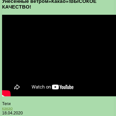
Унесенные ветром»Какао»!ВЫСОКОЕ
КАЧЕСТВО!
Теги
какао
18.04.2020