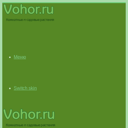
Меню
Switch skin