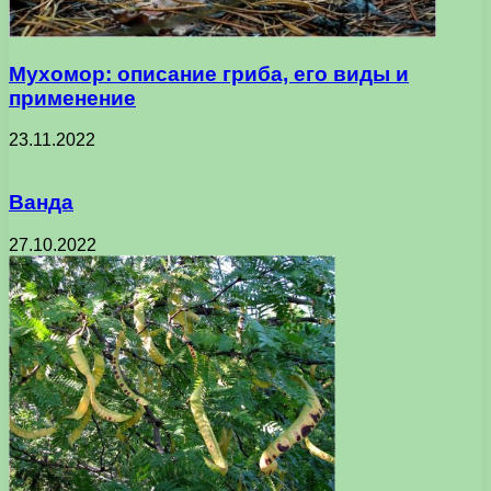
Мухомор: описание гриба, его виды и
применение
23.11.2022
Ванда
27.10.2022