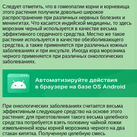
Следует отметить, что в гомеопатии корни и корневища
этого растения получили довольно широкое
распространение при различных нервных болезнях и
менингитах. Что касается индийской медицины, то здесь
морозник черный используется в качестве весьма
эффективного сердечного средства. Местно же такое
растение используется в качестве обезболивающего
средства, а также применяется при различных кожных
заболеваниях и при инсульте. Иногда кора морозника
черного применяется при различных онкологических
заболеваниях.
При онкологических заболеваниях считается весьма
эффективным следующее средство на основе этого
растения: для приготовления такого весьма целебного
средства потребуется взять половину чайной ложки
измельченной коры корней морозника черного на два
стакан кипятка. Полученную целебную смесь