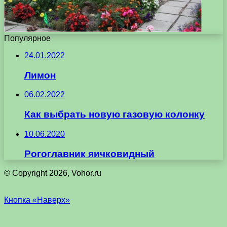
Популярное
24.01.2022
Лимон
06.02.2022
Как выбрать новую газовую колонку
10.06.2020
Рогоглавник яичковидный
© Copyright 2026, Vohor.ru
Кнопка «Наверх»