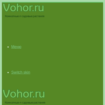
Меню
Switch skin