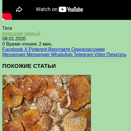
Теги
морозник
черный
08.01.2020
0
Время чтения: 2 мин.
Facebook
X
Pinterest
Вконтакте
Одноклассники
Messenger
Messenger
WhatsApp
Telegram
Viber
Печатать
ПОХОЖИЕ СТАТЬИ