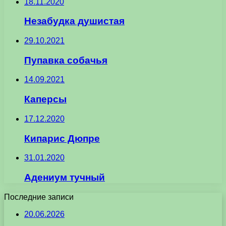
18.11.2020
Незабудка душистая
29.10.2021
Пупавка собачья
14.09.2021
Каперсы
17.12.2020
Кипарис Дюпре
31.01.2020
Адениум тучный
Последние записи
20.06.2026