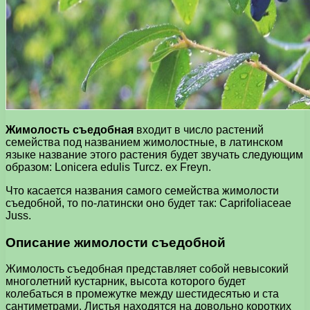
Жимолость съедобная
входит в число растений
семейства под названием жимолостные, в латинском
языке название этого растения будет звучать следующим
образом: Lonicera edulis Turcz. ex Freyn.
Что касается названия самого семейства жимолости
съедобной, то по-латински оно будет так: Caprifoliaceae
Juss.
Описание жимолости съедобной
Жимолость съедобная представляет собой невысокий
многолетний кустарник, высота которого будет
колебаться в промежутке между шестидесятью и ста
сантиметрами. Листья находятся на довольно коротких