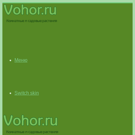
Меню
Switch skin