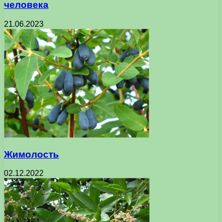
человека
21.06.2023
Жимолость
02.12.2022