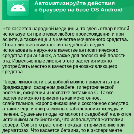
Что касается народной медицины, то здесь отвар ветвей
используется при отеках любого происхождения и при
асците, а также еще и в качестве мочегонного средства.
Отвар листьев жимолости съедобной следует
использовать наружно в качестве антисептического
средства при ангинах, а также для полосканий полости
рта. Измельченные листья этого растения можно
употреблять местно в качестве ранозаживляющего
средства.
Плоды жимолости съедобной можно применять при
брадикардии, сахарном диабете, гипертонической
болезни, ожирении и нехватке витамина С. Также
растение можно применять как мочегонное,
слабительное, жаропонижающее и сокогонное средство,
а также еще и при различных заболеваниях желудка и
печени. Сушеные плоды жимолости съедобной являются
источником антибиотиков, что используется жителями
севера. Сок этого растения показан к применению при
дерматозах. Что касается бетаина, то в эксперименте