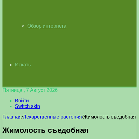
Обзор интернета
Искать
Пятница , 7 Август 2026
Войти
Switch skin
Главная
/
Лекарственные растения
/
Жимолость съедобная
Жимолость съедобная