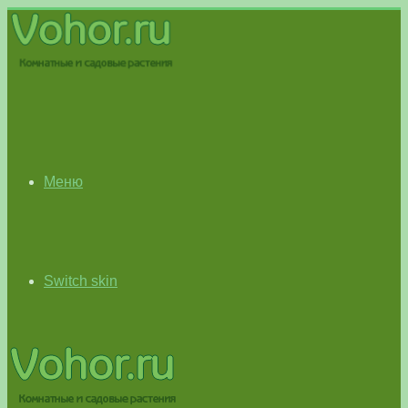
Меню
Switch skin