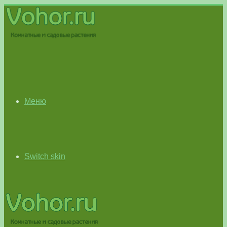
Меню
Switch skin