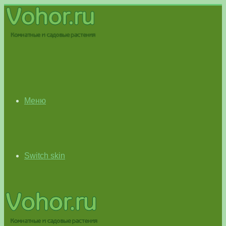
Меню
Switch skin