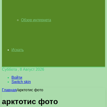
Обзор интернета
Искать
Суббота , 8 Август 2026
Войти
Switch skin
Главная
/
арктотис фото
арктотис фото