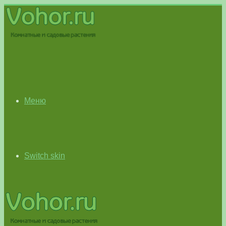
Меню
Switch skin