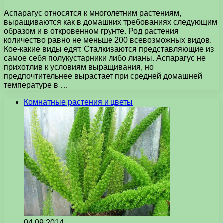
Аспарагус относятся к многолетним растениям,
выращиваются как в домашних требованиях следующим
образом и в откровенном грунте. Род растения
количество равно не меньше 200 всевозможных видов.
Кое-какие виды едят. Сталкиваются представляющие из
самое себя полукустарники либо лианы. Аспарагус не
прихотлив к условиям выращивания, но
предпочтительнее вырастает при средней домашней
температуре в …
Комнатные растения и цветы
04.09.2014