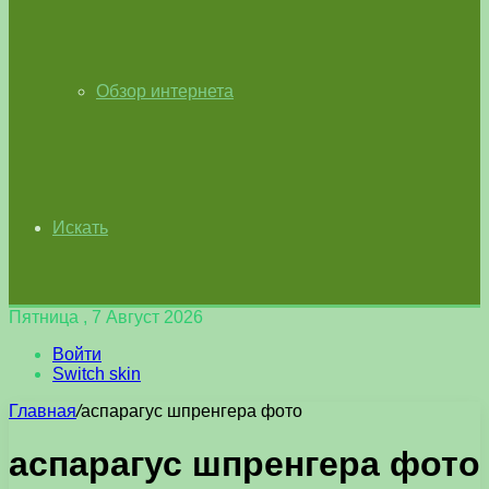
Обзор интернета
Искать
Пятница , 7 Август 2026
Войти
Switch skin
Главная
/
аспарагус шпренгера фото
аспарагус шпренгера фото