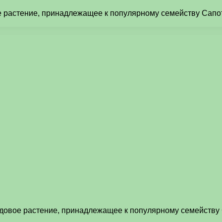
овое растение, принадлежащее к популярному семейству Сап
 плодовое растение, принадлежащее к популярному семейств