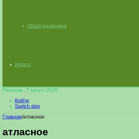
Обзор интернета
Искать
Пятница , 7 Август 2026
Войти
Switch skin
Главная
/
атласное
атласное