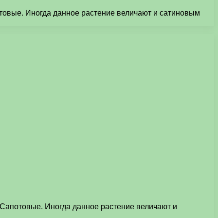
отовые. Иногда данное растение величают и сатиновым
у Сапотовые. Иногда данное растение величают и