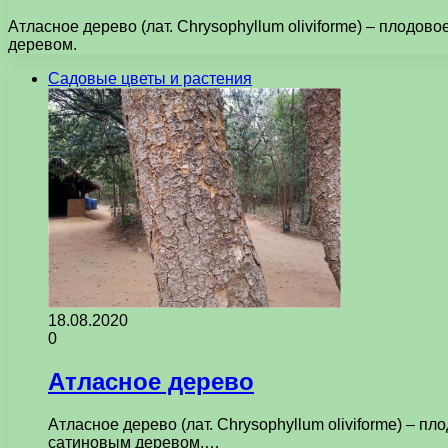
Атласное дерево (лат. Chrysophyllum oliviforme) – плод
деревом.
Садовые цветы и растения
18.08.2020
0
Атласное дерево
Атласное дерево (лат. Chrysophyllum oliviforme) –
сатиновым деревом.…