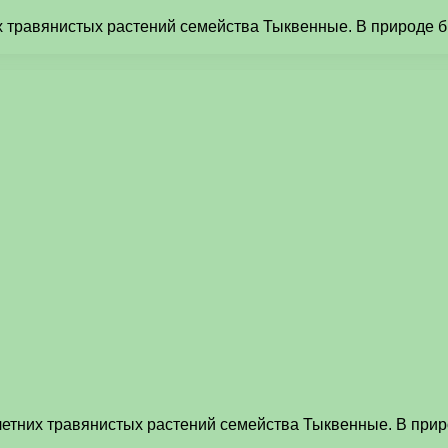
них травянистых растений семейства Тыквенные. В природе
голетних травянистых растений семейства Тыквенные. В пр