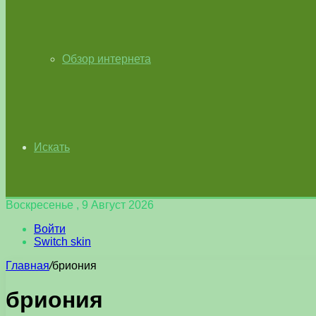
Обзор интернета
Искать
Воскресенье , 9 Август 2026
Войти
Switch skin
Главная
/
бриония
бриония