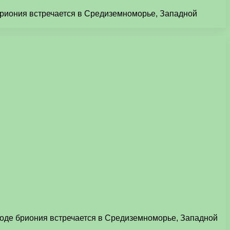
 бриония встречается в Средиземноморье, Западной
ироде бриония встречается в Средиземноморье, Западной