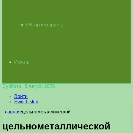
Обзор интернета
Искать
Суббота , 8 Август 2026
Войти
Switch skin
Главная
/
цельнометаллической
цельнометаллической