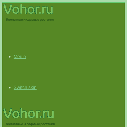
Меню
Switch skin