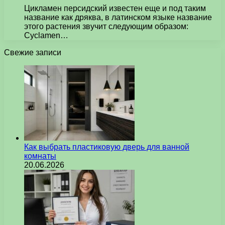
Цикламен персидский известен еще и под таким
название как дряква, в латинском языке название
этого растения звучит следующим образом:
Cyclamen…
Свежие записи
Как выбрать пластиковую дверь для ванной
комнаты
20.06.2026