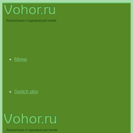
Меню
Switch skin