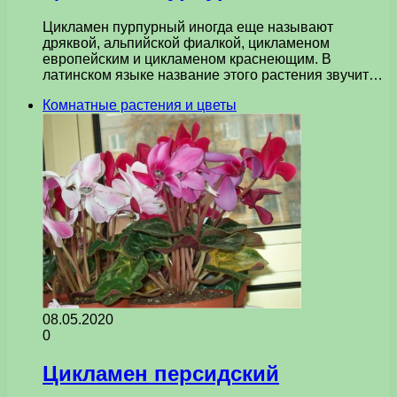
Цикламен пурпурный иногда еще называют
дряквой, альпийской фиалкой, цикламеном
европейским и цикламеном краснеющим. В
латинском языке название этого растения звучит…
Комнатные растения и цветы
08.05.2020
0
Цикламен персидский