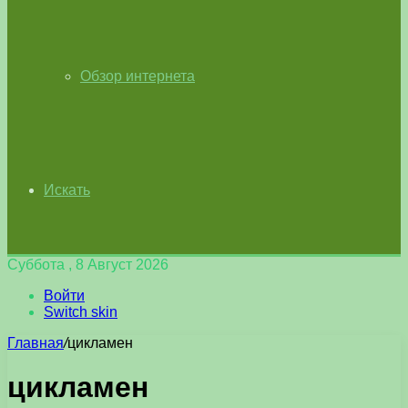
Обзор интернета
Искать
Суббота , 8 Август 2026
Войти
Switch skin
Главная
/
цикламен
цикламен