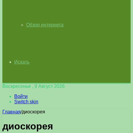
Обзор интернета
Искать
Воскресенье , 9 Август 2026
Войти
Switch skin
Главная
/
диоскорея
диоскорея