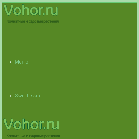
Меню
Switch skin