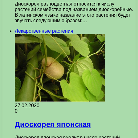
Диоскорея разноцветная относится к числу
растений семейства под названием диоскорейные.
В латинском языке название этого растения будет
звучать следующим образом:…
Лекарственные растения
27.02.2020
0
Диоскорея японская
Диоскорея японская входит в число растений