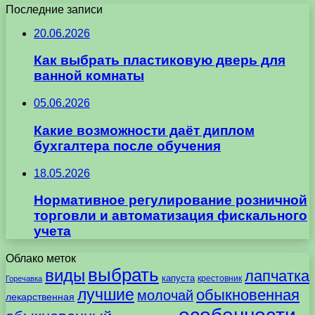
Последние записи
20.06.2026
Как выбрать пластиковую дверь для
ванной комнаты
05.06.2026
Какие возможности даёт диплом
бухгалтера после обучения
18.05.2026
Нормативное регулирование розничной
торговли и автоматизация фискального
учета
Облако меток
выбрать
виды
лапчатка
капуста
крестовник
Горечавка
лучшие
обыкновенная
молочай
лекарственная