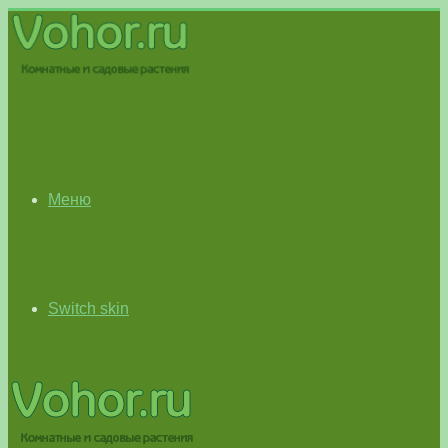
Меню
Switch skin