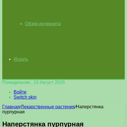
Обзор интернета
Искать
Понедельник , 10 Август 2026
Войти
Switch skin
Главная
/
Лекарственные растения
/
Наперстянка
пурпурная
Наперстянка пурпурная