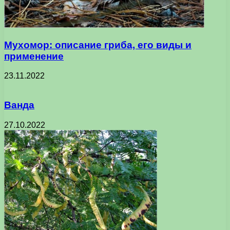
Мухомор: описание гриба, его виды и
применение
23.11.2022
Ванда
27.10.2022