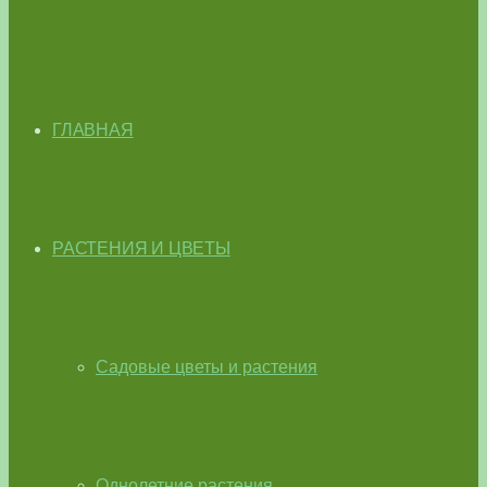
ГЛАВНАЯ
РАСТЕНИЯ И ЦВЕТЫ
Садовые цветы и растения
Однолетние растения