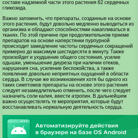
составе надземной части этого растения 62 сердечных
гликозида.
Важно запомнить, что препараты, созданные на основе
этого растения, будут довольно медленно выводиться из
организма и обладают способностями накапливаться в
тканях. По этой причине при продолжительном приеме
препаратов на основе наперстянки пурпурной
происходит замедление частоты сердечных сокращений
примерно до максимум шестидесяти в минуту. Также
произойдет и ухудшение общего состояния, усилие
одышки, уменьшение диуреза при наличии отеков,
нарушения сна, усиление беспокойства, а также
появление довольно неприятных ощущений в области
сердца. В случае же возникновения хотя бы одного из
таких симптомов препараты на основе этого растения
следует незамедлительно отменить, после чего следует
назначить соли калия, ввести атропин. В дальнейшем
важно осуществлять те мероприятия, которые будут
восстанавливать нормальную деятельность сердца.