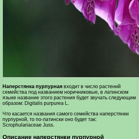
Наперстянка пурпурная
входит в число растений
семейства под названием норичниковые, в латинском
языке название этого растения будет звучать следующим
образом: Digitalis purpurea L.
Что касается названия самого семейства наперстянки
пурпурной, то по-латински оно будет так:
Scrophulariaceae Juss.
Описание наперстянки пурпурной