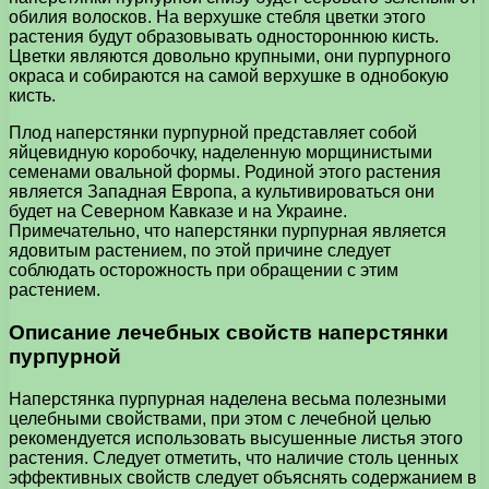
обилия волосков. На верхушке стебля цветки этого
растения будут образовывать одностороннюю кисть.
Цветки являются довольно крупными, они пурпурного
окраса и собираются на самой верхушке в однобокую
кисть.
Плод наперстянки пурпурной представляет собой
яйцевидную коробочку, наделенную морщинистыми
семенами овальной формы. Родиной этого растения
является Западная Европа, а культивироваться они
будет на Северном Кавказе и на Украине.
Примечательно, что наперстянки пурпурная является
ядовитым растением, по этой причине следует
соблюдать осторожность при обращении с этим
растением.
Описание лечебных свойств наперстянки
пурпурной
Наперстянка пурпурная наделена весьма полезными
целебными свойствами, при этом с лечебной целью
рекомендуется использовать высушенные листья этого
растения. Следует отметить, что наличие столь ценных
эффективных свойств следует объяснять содержанием в