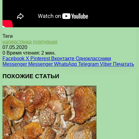
Теги
наперстянка
пурпурная
07.05.2020
0
Время чтения: 2 мин.
Facebook
X
Pinterest
Вконтакте
Одноклассники
Messenger
Messenger
WhatsApp
Telegram
Viber
Печатать
ПОХОЖИЕ СТАТЬИ