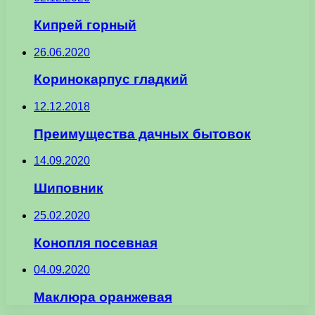
Кипрей горный
26.06.2020
Коринокарпус гладкий
12.12.2018
Преимущества дачных бытовок
14.09.2020
Шиповник
25.02.2020
Конопля посевная
04.09.2020
Маклюра оранжевая