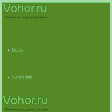
Меню
Switch skin