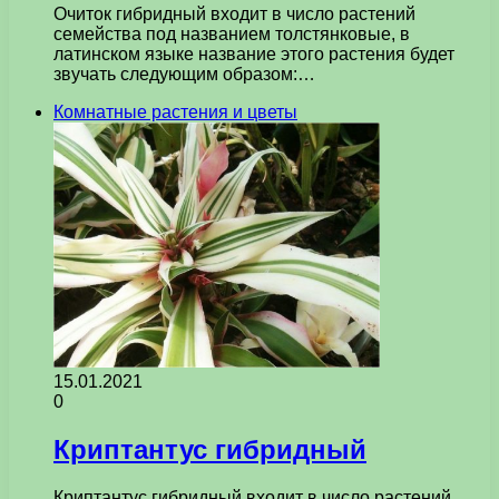
Очиток гибридный входит в число растений
семейства под названием толстянковые, в
латинском языке название этого растения будет
звучать следующим образом:…
Комнатные растения и цветы
15.01.2021
0
Криптантус гибридный
Криптантус гибридный входит в число растений