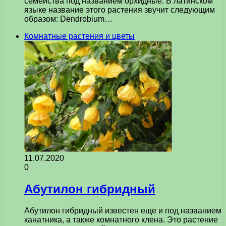
семейства под названием орхидные. В латинском
языке название этого растения звучит следующим
образом: Dendrobium…
Комнатные растения и цветы
11.07.2020
0
Абутилон гибридный
Абутилон гибридный известен еще и под названием
канатника, а также комнатного клена. Это растение