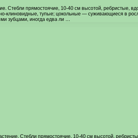
е. Стебли прямостоячие, 10-40 см высотой, ребристые, в
енно-клиновидные, тупые; цокольные — суживающиеся в ро
ми зубцами, иногда едва ли …
стение. Стебли прямостоячие, 10-40 см высотой, ребрист