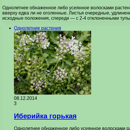
Однолетнее обнаженное либо усеянное волосками растени
вверху едва ли не оголенные. Листья очередные, удлин
исходные положения, спереди — с 2-4 отклоненными тупы
Однолетние растения
08.12.2014
3
Иберийка горькая
Однолетнее обнаженное либо усеянное волосками ра