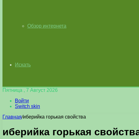
Обзор интернета
Искать
Пятница , 7 Август 2026
Войти
Switch skin
Главная
/
иберийка горькая свойства
иберийка горькая свойств