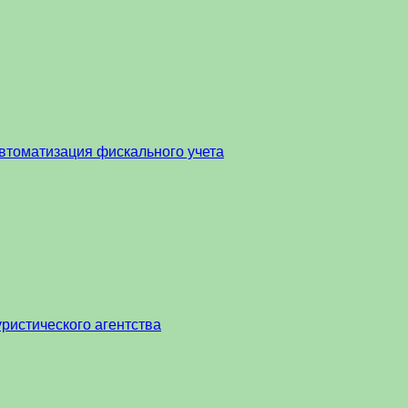
втоматизация фискального учета
ристического агентства