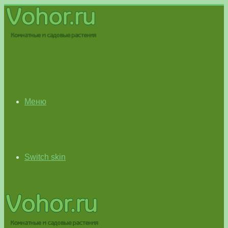
Меню
Switch skin