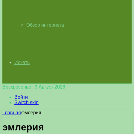
Обзор интернета
Искать
Воскресенье , 9 Август 2026
Войти
Switch skin
Главная
/
эмлерия
эмлерия