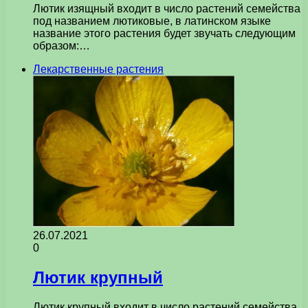
Лютик изящный входит в число растений семейства
под названием лютиковые, в латинском языке
название этого растения будет звучать следующим
образом:…
Лекарственные растения
26.07.2021
0
Лютик крупный
Лютик крупный входит в число растений семейства