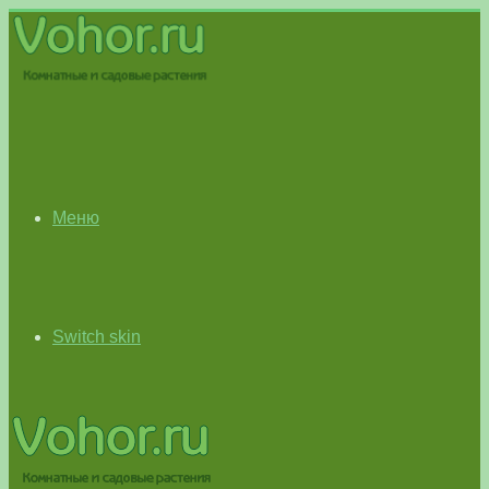
Меню
Switch skin