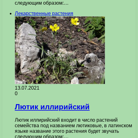
следующим образом:…
Лекарственные растения
13.07.2021
0
Лютик иллирийский
Лютик иллирийский входит в число растений
семейства под названием лютиковые, в латинском
языке название этого растения будет звучать
следующим образом:…