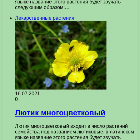
языке название этого растения будет звучать
следующим образом:…
Лекарственные растения
16.07.2021
0
Лютик многоцветковый
Лютик многоцветковый входит в число растений
семейства под названием лютиковые, в латинском
языке название этого растения будет звучать