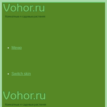
Меню
Switch skin