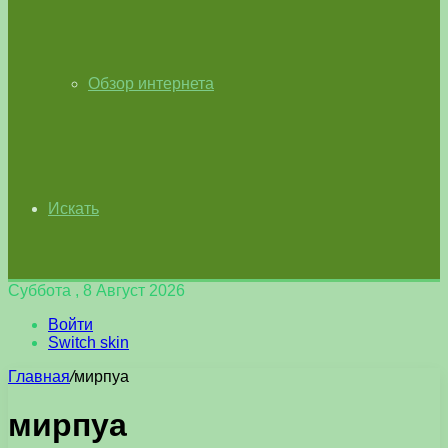
Обзор интернета
Искать
Суббота , 8 Август 2026
Войти
Switch skin
Главная
/
мирпуа
мирпуа