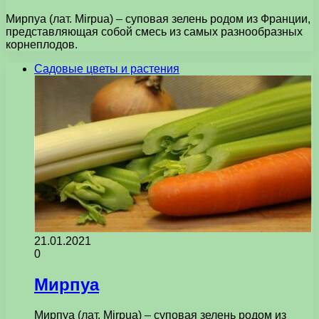
Мирпуа (лат. Mirpua) – суповая зелень родом из Франции,
представляющая собой смесь из самых разнообразных
корнеплодов.
Садовые цветы и растения
21.01.2021
0
Мирпуа
Мирпуа (лат. Mirpua) – суповая зелень родом из