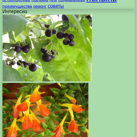
печь
советы
преимущества
ремонт
Интересно