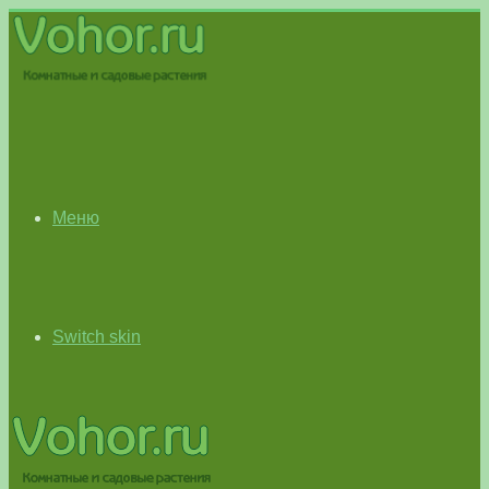
Меню
Switch skin