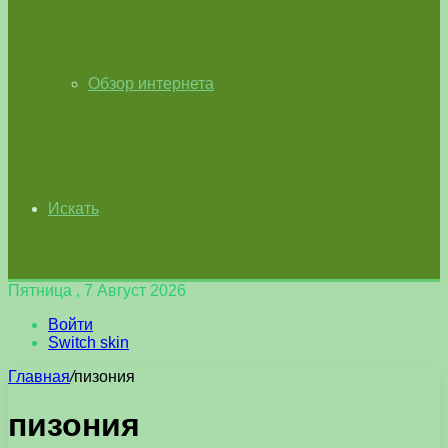
Обзор интернета
Искать
Пятница , 7 Август 2026
Войти
Switch skin
Главная
/
пизония
пизония