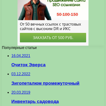
Популярные статьи
16.04.2021
Очиток Эверса
03.12.2022
Зигопеталюм промежуточный
20.03.2019
Инвентарь садовода