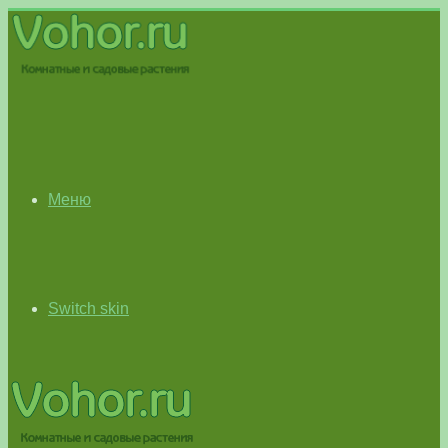
Меню
Switch skin