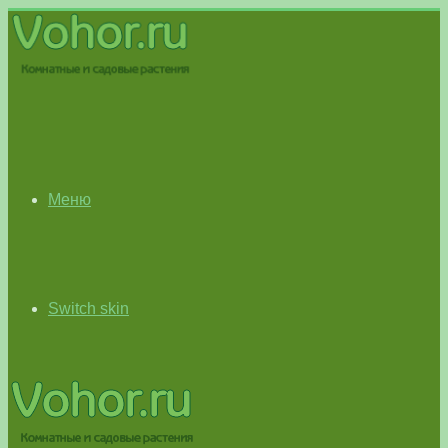
Меню
Switch skin