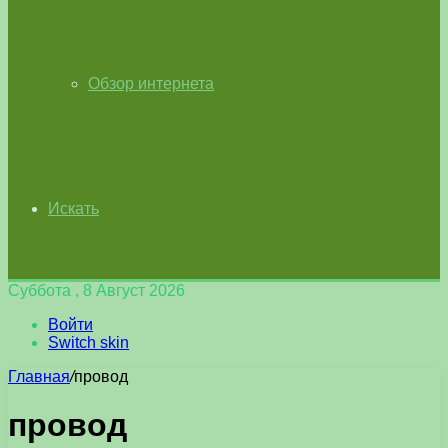
Обзор интернета
Искать
Суббота , 8 Август 2026
Войти
Switch skin
Главная
/
провод
провод