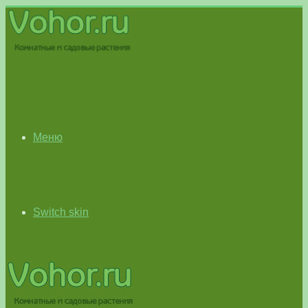
Меню
Switch skin