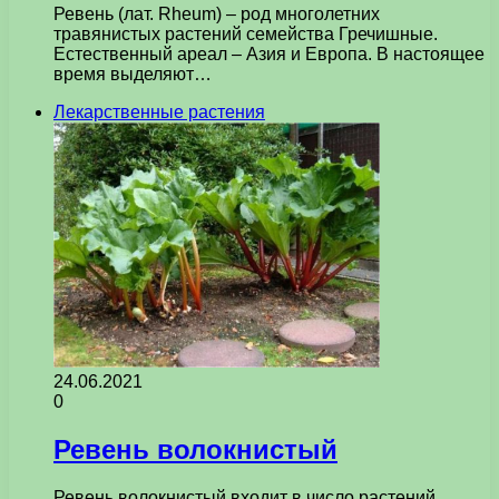
Ревень (лат. Rheum) – род многолетних
травянистых растений семейства Гречишные.
Естественный ареал – Азия и Европа. В настоящее
время выделяют…
Лекарственные растения
24.06.2021
0
Ревень волокнистый
Ревень волокнистый входит в число растений