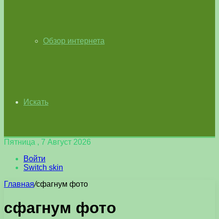
Обзор интернета
Искать
Пятница , 7 Август 2026
Войти
Switch skin
Главная
/
сфагнум фото
сфагнум фото