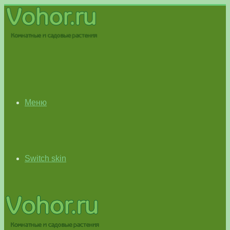
Меню
Switch skin