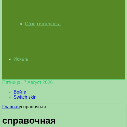
Обзор интернета
Искать
Пятница , 7 Август 2026
Войти
Switch skin
Главная
/
справочная
справочная