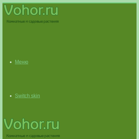
Меню
Switch skin