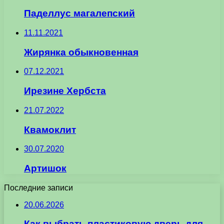
Паделлус магалепский
11.11.2021
Жирянка обыкновенная
07.12.2021
Ирезине Хербста
21.07.2022
Квамоклит
30.07.2020
Артишок
Последние записи
20.06.2026
Как выбрать пластиковую дверь для