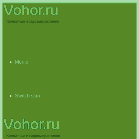
Меню
Switch skin