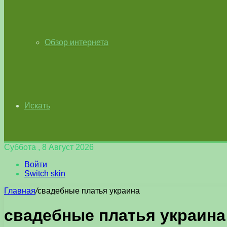
Обзор интернета
Искать
Суббота , 8 Август 2026
Войти
Switch skin
Главная
/
свадебные платья украина
свадебные платья украина