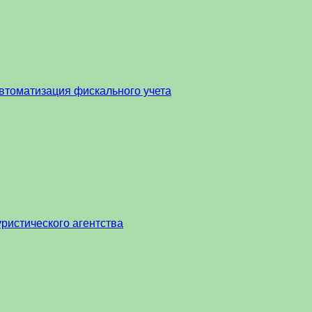
втоматизация фискального учета
ристического агентства