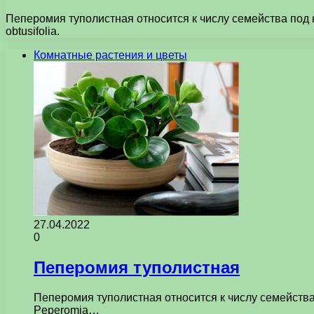
Пеперомия туполистная относится к числу семейства под 
obtusifolia.
Комнатные растения и цветы
27.04.2022
0
Пеперомия туполистная
Пеперомия туполистная относится к числу семейства
Peperomia…