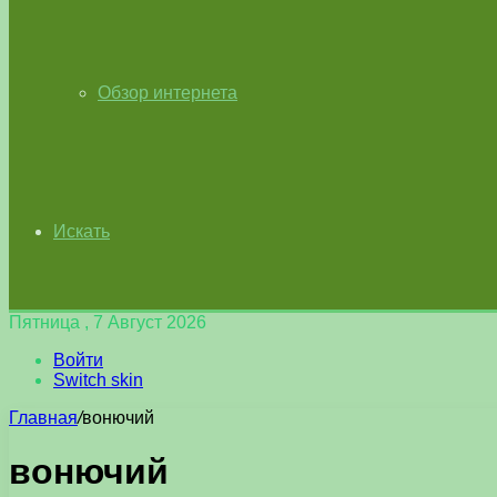
Обзор интернета
Искать
Пятница , 7 Август 2026
Войти
Switch skin
Главная
/
вонючий
вонючий