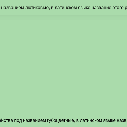
 названием лютиковые, в латинском языке название этого р
йства под названием губоцветные, в латинском языке наз