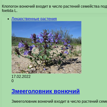
Клопогон вонючий входит в число растений семейства под
foetida L.
Лекарственные растения
17.02.2022
0
Змееголовник вонючий
Змееголовник вонючий входит в число растений семе