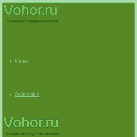
Меню
Switch skin