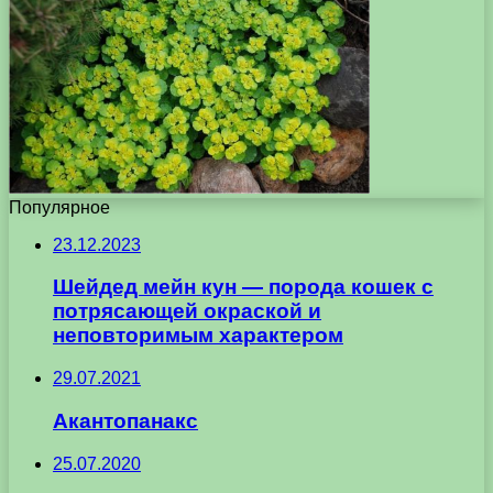
Популярное
23.12.2023
Шейдед мейн кун — порода кошек с
потрясающей окраской и
неповторимым характером
29.07.2021
Акантопанакс
25.07.2020