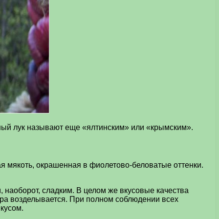
ный лук называют еще «ялтинским» или «крымским».
я мякоть, окрашенная в фиолетово-беловатые оттенки.
м, наоборот, сладким. В целом же вкусовые качества
тура возделывается. При полном соблюдении всех
кусом.