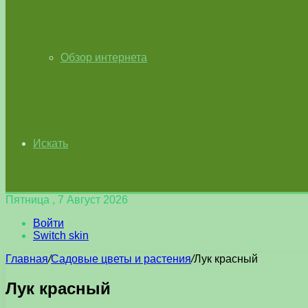
Обзор интернета
Искать
Пятница , 7 Август 2026
Войти
Switch skin
Главная
/
Садовые цветы и растения
/
Лук красный
Лук красный