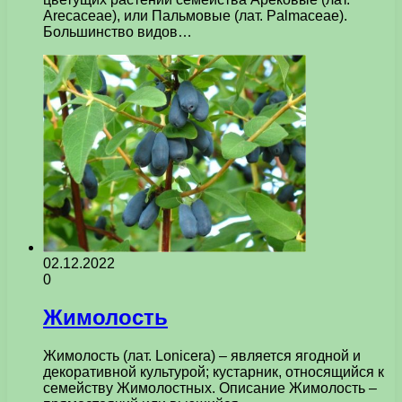
Arecaceae), или Пальмовые (лат. Palmaceae).
Большинство видов…
02.12.2022
0
Жимолость
Жимолость (лат. Lonicera) – является ягодной и
декоративной культурой; кустарник, относящийся к
семейству Жимолостных. Описание Жимолость –