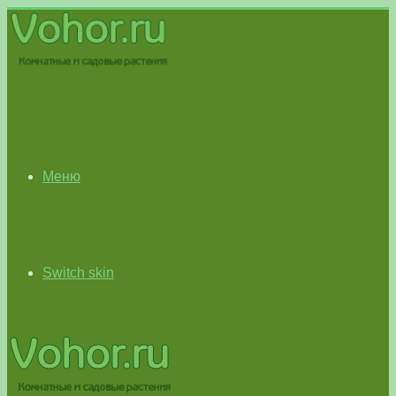
Меню
Switch skin