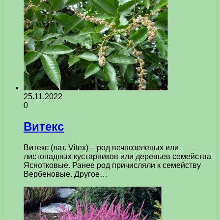
25.11.2022
0
Витекс
Витекс (лат. Vitex) – род вечнозеленых или
листопадных кустарников или деревьев семейства
Яснотковые. Ранее род причисляли к семейству
Вербеновые. Другое…