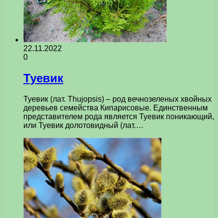
22.11.2022
0
Туевик
Туевик (лат. Thujopsis) – род вечнозеленых хвойных
деревьев семейства Кипарисовые. Единственным
представителем рода является Туевик поникающий,
или Туевик долотовидный (лат.…