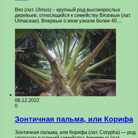
Вяз (лат. Ulmus) – крупный род высокорослых
деревьев, относящийся к семейству Вязовые (лат.
Ulmaceae). Впервые о вязе узнали более 40…
06.12.2022
0
Зонтичная пальма, или Корифа
Зонтичная пальма, или Корифа (лат. Corypha) — род
цветущих растений семейства Арековые (лат.