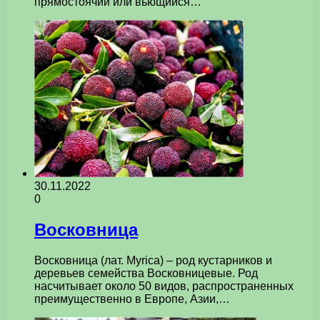
прямостоячий или вьющийся…
30.11.2022
0
Восковница
Восковница (лат. Myrica) – род кустарников и
деревьев семейства Восковницевые. Род
насчитывает около 50 видов, распространенных
преимущественно в Европе, Азии,…