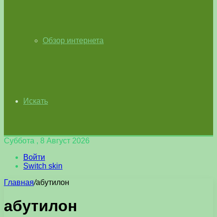
Обзор интернета
Искать
Суббота , 8 Август 2026
Войти
Switch skin
Главная
/
абутилон
абутилон