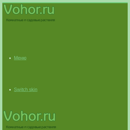
Меню
Switch skin