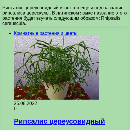
Рипсалис цереусовидный известен еще и под название
рипсалиса церескулы. В латинском языке название этого
растения будет звучать следующим образом: Rhipsalis
cereuscula.
Комнатные растения и цветы
25.08.2022
0
Рипсалис цереусовидный