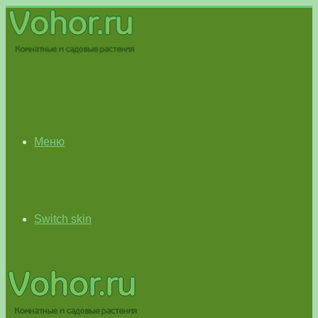
Меню
Switch skin