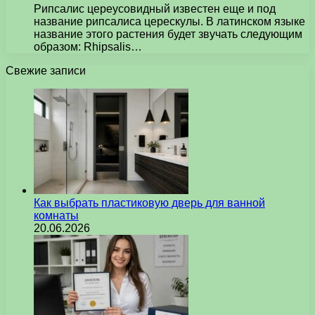
Рипсалис цереусовидный известен еще и под
название рипсалиса церескулы. В латинском языке
название этого растения будет звучать следующим
образом: Rhipsalis…
Свежие записи
Как выбрать пластиковую дверь для ванной
комнаты
20.06.2026