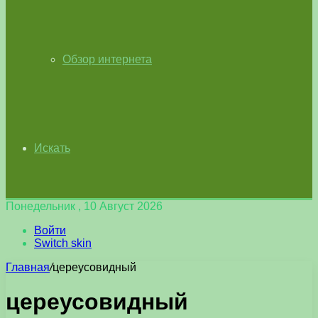
Обзор интернета
Искать
Понедельник , 10 Август 2026
Войти
Switch skin
Главная
/
цереусовидный
цереусовидный