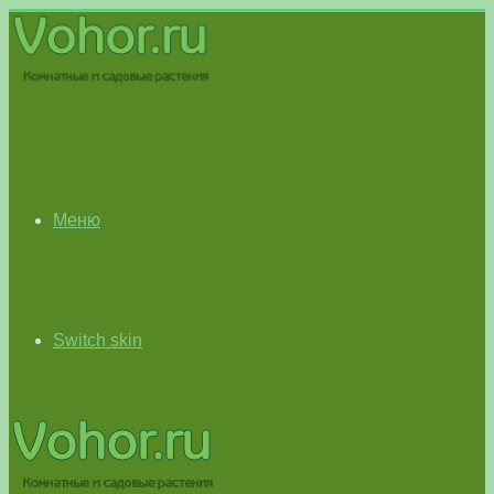
Меню
Switch skin