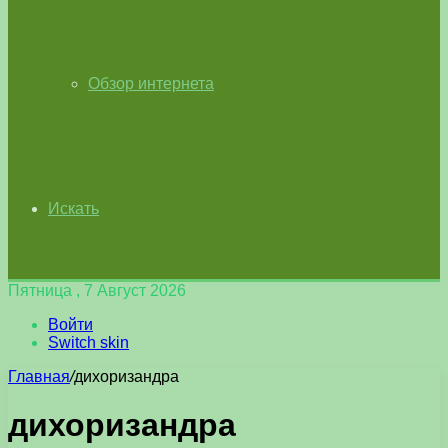
Обзор интернета
Искать
Пятница , 7 Август 2026
Войти
Switch skin
Главная
/
дихоризандра
дихоризандра