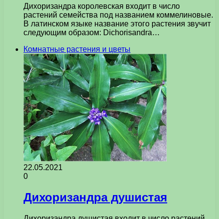
Дихоризандра королевская входит в число
растений семейства под названием коммелиновые.
В латинском языке название этого растения звучит
следующим образом: Dichorisandra…
Комнатные растения и цветы
22.05.2021
0
Дихоризандра душистая
Дихоризандра душистая входит в число растений