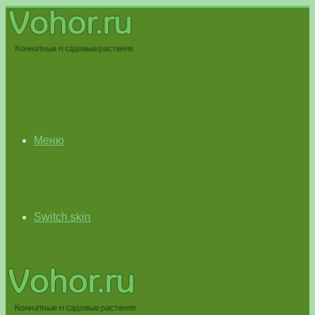
Меню
Switch skin