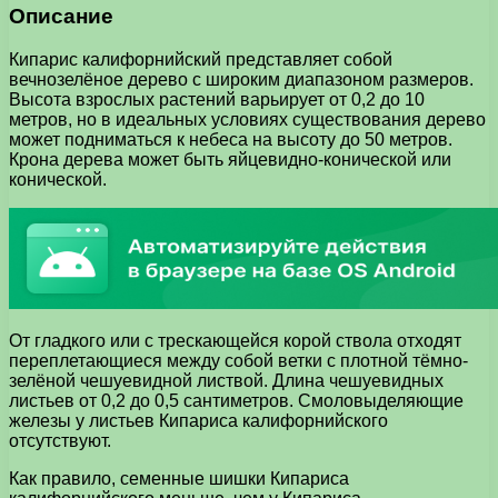
Описание
Кипарис калифорнийский представляет собой
вечнозелёное дерево с широким диапазоном размеров.
Высота взрослых растений варьирует от 0,2 до 10
метров, но в идеальных условиях существования дерево
может подниматься к небеса на высоту до 50 метров.
Крона дерева может быть яйцевидно-конической или
конической.
От гладкого или с трескающейся корой ствола отходят
переплетающиеся между собой ветки с плотной тёмно-
зелёной чешуевидной листвой. Длина чешуевидных
листьев от 0,2 до 0,5 сантиметров. Смоловыделяющие
железы у листьев Кипариса калифорнийского
отсутствуют.
Как правило, семенные шишки Кипариса