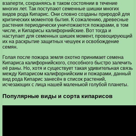
взаперти, сохраняясь в таком состоянии в течение
многих лет. Так поступают семенные шишки многих
видов рода Кипарис. Они словно созданы природой для
критических моментов бытия. К сожалению, древесные
растения периодически уничтожаются пожарами, в том
числе, и Кипарисы калифорнийские. Вот тогда и
наступает для семенных шишек момент, провоцирующий
их на раскрытие защитных чешуек и освобождение
семян.
Голая после пожара земля охотно принимает семена
Кипариса калифорнийского, способного быстро залечить
её раны. Но, хотя и существует такая удивительная связь
между Кипарисом калифорнийским и пожарами, данный
вид рода Кипарис занесён в список растений,
исчезающих с лица нашей маленькой голубой планеты.
Популярные виды и сорта кипарисов