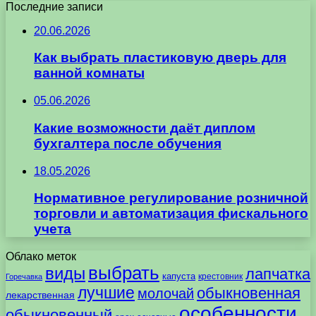
Последние записи
20.06.2026
Как выбрать пластиковую дверь для
ванной комнаты
05.06.2026
Какие возможности даёт диплом
бухгалтера после обучения
18.05.2026
Нормативное регулирование розничной
торговли и автоматизация фискального
учета
Облако меток
выбрать
виды
лапчатка
капуста
крестовник
Горечавка
лучшие
обыкновенная
молочай
лекарственная
особенности
обыкновенный