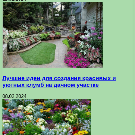
Лучшие идеи для создания красивых и
уютных клумб на дачном участке
08.02.2024