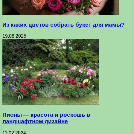
Из каких цветов собрать букет для мамы?
19.08.2025
Пионы — красота и роскошь в
ландшафтном дизайне
11.02.2024