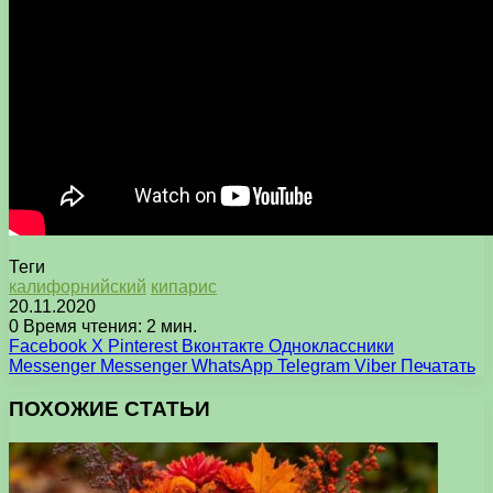
Теги
калифорнийский
кипарис
20.11.2020
0
Время чтения: 2 мин.
Facebook
X
Pinterest
Вконтакте
Одноклассники
Messenger
Messenger
WhatsApp
Telegram
Viber
Печатать
ПОХОЖИЕ СТАТЬИ