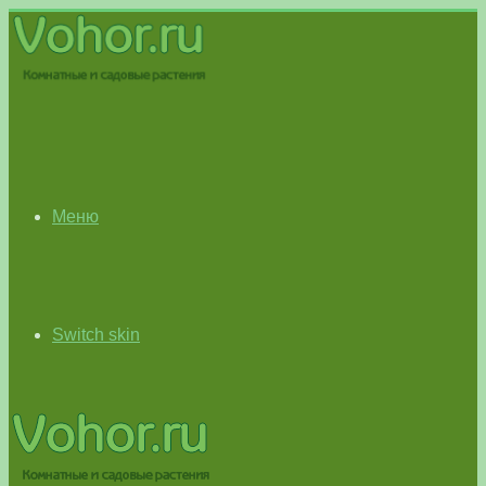
Меню
Switch skin