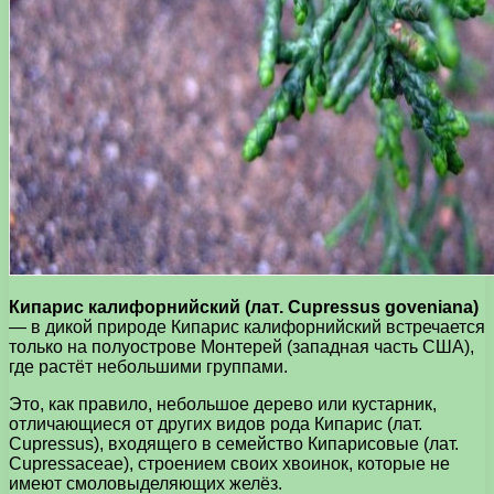
Кипарис калифорнийский (лат. Cupressus goveniana)
— в дикой природе Кипарис калифорнийский встречается
только на полуострове Монтерей (западная часть США),
где растёт небольшими группами.
Это, как правило, небольшое дерево или кустарник,
отличающиеся от других видов рода Кипарис (лат.
Cupressus), входящего в семейство Кипарисовые (лат.
Cupressaceae), строением своих хвоинок, которые не
имеют смоловыделяющих желёз.