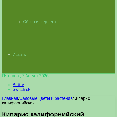
Обзор интернета
Искать
Пятница , 7 Август 2026
Войти
Switch skin
Главная
/
Садовые цветы и растения
/
Кипарис
калифорнийский
Кипарис калифорнийский