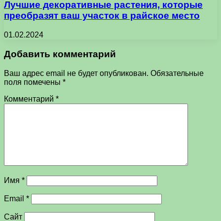
Лучшие декоративные растения, которые
преобразят ваш участок в райское место
01.02.2024
Добавить комментарий
Ваш адрес email не будет опубликован.
Обязательные
поля помечены
*
Комментарий
*
Имя
*
Email
*
Сайт