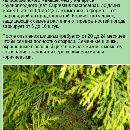
калифорнийского меньше, чем у Кипариса
крупноплодного (лат. Cupressus macrocarpa). Их длина
может быть от 1,1 до 2,2 сантиметров, а форма — от
шаровидной до продолговатой. Количество чешуек,
защищающих семена растения от превратностей погоды,
варьирует от 6 до 10 штук.
После опыления шишкам требуется от 20 до 24 месяцев,
чтобы семена полностью созрели. Семенные шишки,
окрашенные в зелёный цвет в начале жизни, к моменту
созревания становятся серо-коричневыми или
коричневыми.