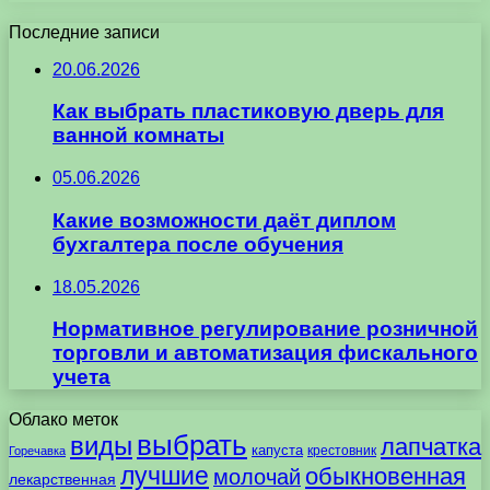
Последние записи
20.06.2026
Как выбрать пластиковую дверь для
ванной комнаты
05.06.2026
Какие возможности даёт диплом
бухгалтера после обучения
18.05.2026
Нормативное регулирование розничной
торговли и автоматизация фискального
учета
Облако меток
выбрать
виды
лапчатка
капуста
крестовник
Горечавка
лучшие
обыкновенная
молочай
лекарственная