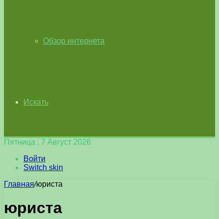
Обзор интернета
Искать
Пятница , 7 Август 2026
Войти
Switch skin
Главная
/
юриста
юриста