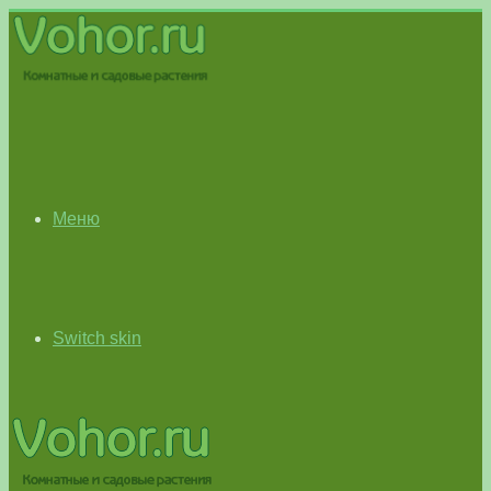
Меню
Switch skin