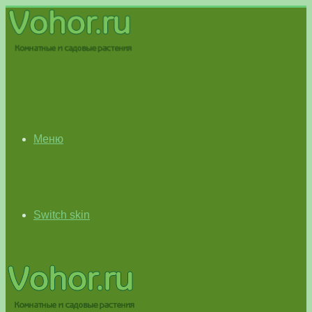
Меню
Switch skin