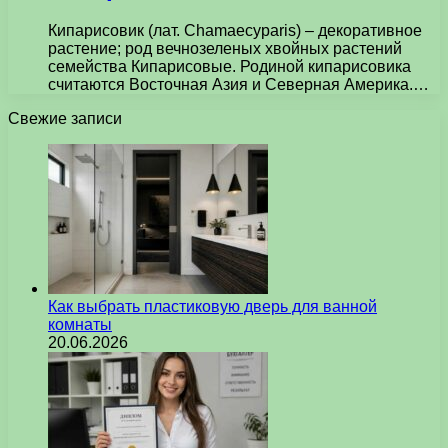
Кипарисовик (лат. Chamaecyparis) – декоративное
растение; род вечнозеленых хвойных растений
семейства Кипарисовые. Родиной кипарисовика
считаются Восточная Азия и Северная Америка.…
Свежие записи
Как выбрать пластиковую дверь для ванной
комнаты
20.06.2026