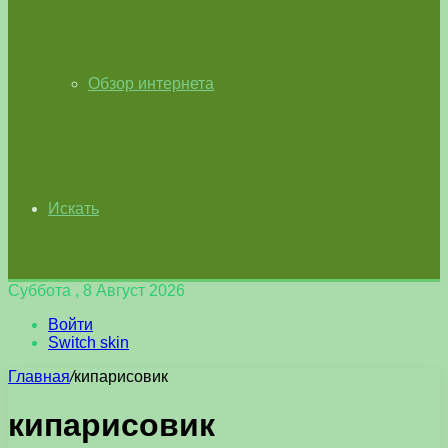
Обзор интернета
Искать
Суббота , 8 Август 2026
Войти
Switch skin
Главная
/
кипарисовик
кипарисовик