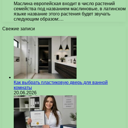
Маслина европейская входит в число растений
семейства под названием маслиновые, в латинском
языке название этого растения будет звучать
следующим образом:…
Свежие записи
Как выбрать пластиковую дверь для ванной
комнаты
20.06.2026