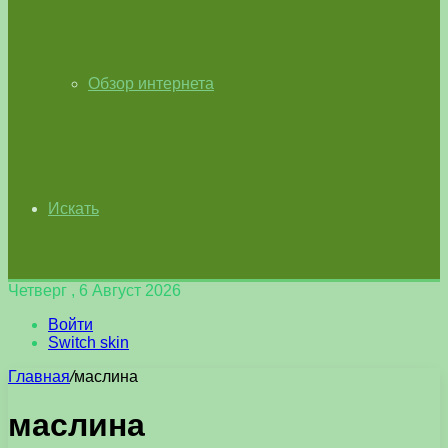
Обзор интернета
Искать
Четверг , 6 Август 2026
Войти
Switch skin
Главная
/
маслина
маслина