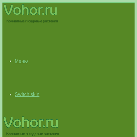
Меню
Switch skin