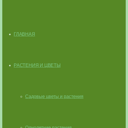
ГЛАВНАЯ
РАСТЕНИЯ И ЦВЕТЫ
Садовые цветы и растения
Однолетние растения