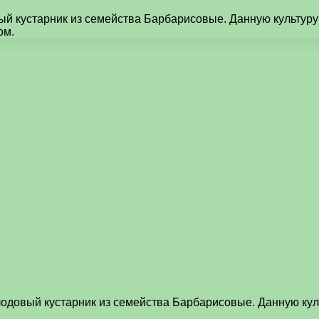
овый кустарник из семейства Барбарисовые. Данную культур
ом.
 плодовый кустарник из семейства Барбарисовые. Данную ку