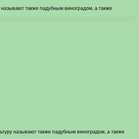
у называют также падубным виноградом, а также
льтуру называют также падубным виноградом, а также