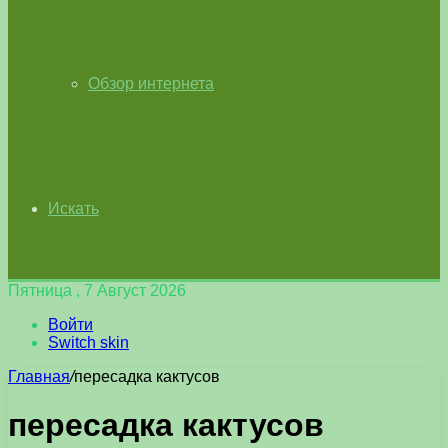
Обзор интернета
Искать
Пятница , 7 Август 2026
Войти
Switch skin
Главная
/
пересадка кактусов
пересадка кактусов