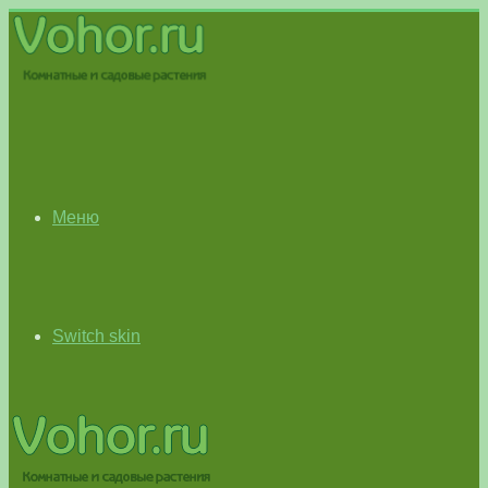
Меню
Switch skin