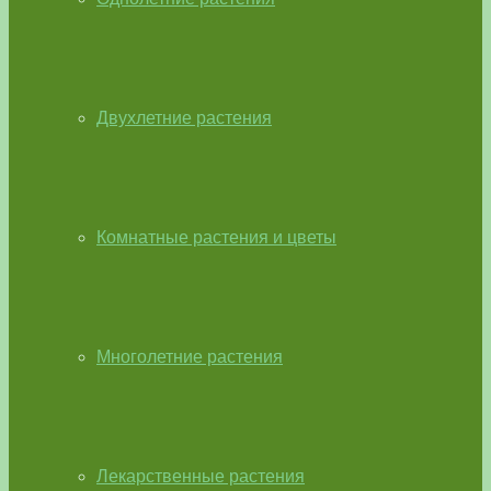
Двухлетние растения
Комнатные растения и цветы
Многолетние растения
Лекарственные растения