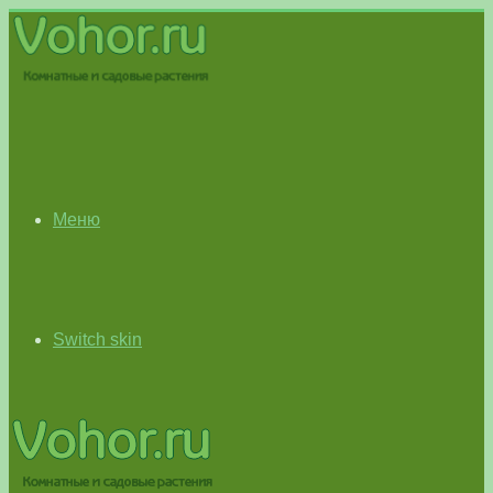
Меню
Switch skin