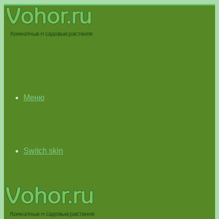
Меню
Switch skin