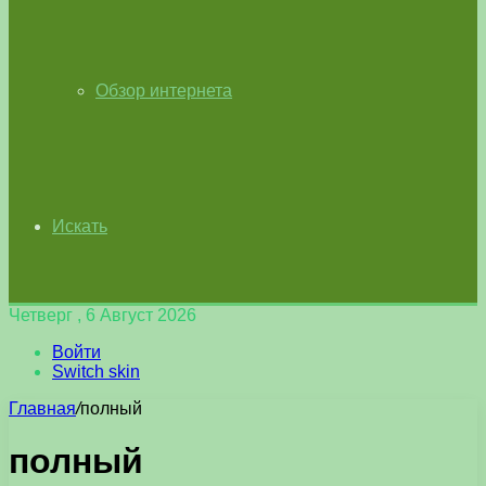
Обзор интернета
Искать
Четверг , 6 Август 2026
Войти
Switch skin
Главная
/
полный
полный