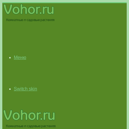
Меню
Switch skin